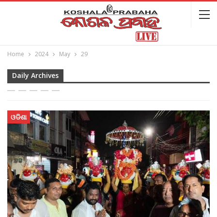
Home
2024
May
29
Daily Archives
ଓଡିଶା