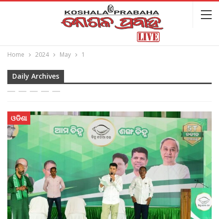
Home
2024
May
1
Daily Archives
ଓଡିଶା