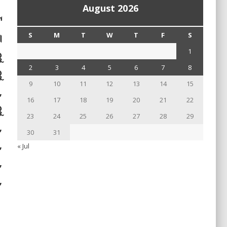
August 2026
ଟ
।
S
M
T
W
T
F
S
1
ୁ
2
3
4
5
6
7
8
ୁ
9
10
11
12
13
14
15
,
16
17
18
19
20
21
22
ୁ
23
24
25
26
27
28
29
,
30
31
,
« Jul
,
,