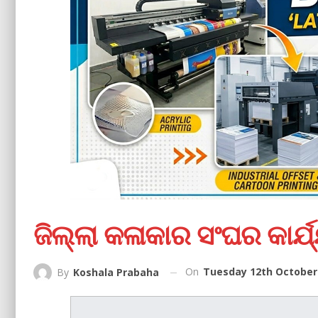
ଜିଲ୍ଲା କଳାକାର ସଂଘର କାର୍
On
Tuesday 12th October 
By
Koshala Prabaha