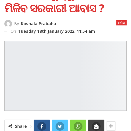
ମିଳିବ ସରକାରୀ ଆବାସ ?
ଓଡିଶା
By
Koshala Prabaha
On
Tuesday 18th January 2022, 11:54 am
Share