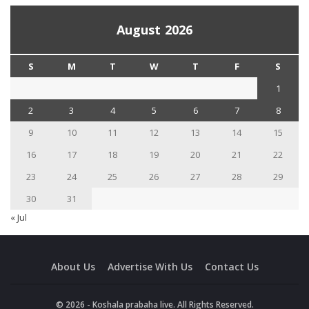
August 2026
S
M
T
W
T
F
S
1
2
3
4
5
6
7
8
9
10
11
12
13
14
15
16
17
18
19
20
21
22
23
24
25
26
27
28
29
30
31
« Jul
About Us
Advertise With Us
Contact Us
© 2026 - Koshala prabaha live. All Rights Reserved.