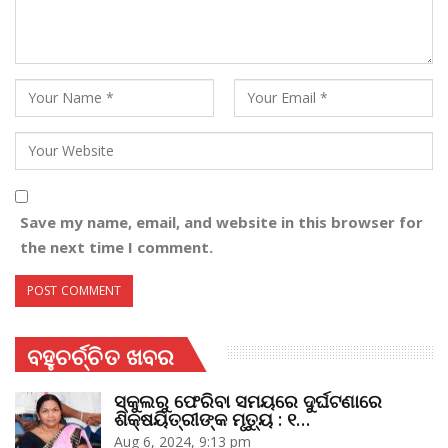
Save my name, email, and website in this browser for
the next time I comment.
ବହୁଚର୍ଚ୍ଚିତ ଖବର
ସ୍କୁଲରୁ ଫେରିବା ସମୟରେ ଦୁର୍ଘଟଣାରେ
ଶିକ୍ଷୟିତ୍ରୀଙ୍କ ମୃତ୍ୟୁ : ୧…
Aug 6, 2024, 9:13 pm