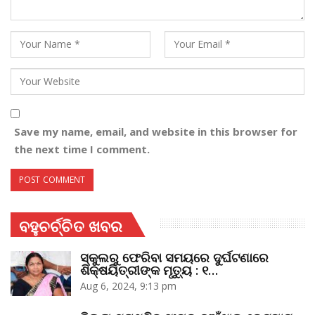
Save my name, email, and website in this browser for
the next time I comment.
ବହୁଚର୍ଚ୍ଚିତ ଖବର
ସ୍କୁଲରୁ ଫେରିବା ସମୟରେ ଦୁର୍ଘଟଣାରେ
ଶିକ୍ଷୟିତ୍ରୀଙ୍କ ମୃତ୍ୟୁ : ୧…
Aug 6, 2024, 9:13 pm