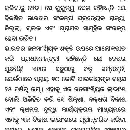
କରିବାକୁ ହେବ। ସେ ଗୁରୁତ୍ୱ ଦେଇ କହିଛନ୍ତି ଯେ
ବିକଶିତ ଭାରତର ସଂକଳ୍ପ ପ୍ରତ୍ୟେକ ରାଜ୍ୟ,
ଜିଲ୍ଲା, ବ୍ଲକ ଏବଂ ଗ୍ରାମର ସାମୂହିକ ସଂକଳ୍ପ
ହେବା ଉଚିତ।
ଭାରତର ଜନସାଂଖ୍ୟିକ ଶକ୍ତି ଉପରେ ଆଲୋକପାତ
କରି ପ୍ରଧାନମନ୍ତ୍ରୀ କହିଛନ୍ତି ଯେ ଦେଶର
ଯୁବପିଢ଼ି ଏହାର ସବୁଠାରୁ ବଡ଼ ସମ୍ପତ୍ତି,
ଯେଉଁଠାରେ ପ୍ରାୟ ୭୦ କୋଟି ଭାରତୀୟଙ୍କ ବୟସ
୨୫ ବର୍ଷରୁ କମ୍। ଏହାକୁ ଏକ ଜନସାଂଖ୍ୟିକ ଲାଭାଂଶ
ବୋଲି ଅଭିହିତ କରି ସେ ଶିକ୍ଷା, ଦକ୍ଷତା ବିକାଶ
ଏବଂ କ୍ଷମତା ବୃଦ୍ଧି କାର୍ଯ୍ୟକ୍ରମ ମାଧ୍ୟମରେ
ଏହାକୁ ଏକ ବିକାଶ ଲାଭାଂଶରେ ରୂପାନ୍ତରିତ କରିବା
ଉପରେ ଧ୍ୟାନ ଦେବାକୁ ରାଜ୍ୟଗୁଡ଼ିକୁ ଆହ୍ୱାନ