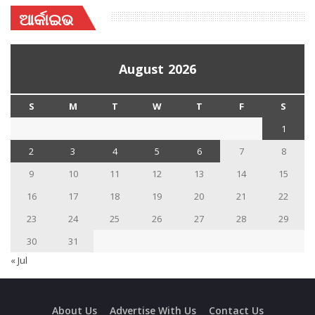
ଆର୍କାଇଭ
August 2026
S
M
T
W
T
F
S
1
2
3
4
5
6
7
8
9
10
11
12
13
14
15
16
17
18
19
20
21
22
23
24
25
26
27
28
29
30
31
« Jul
About Us
Advertise With Us
Contact Us