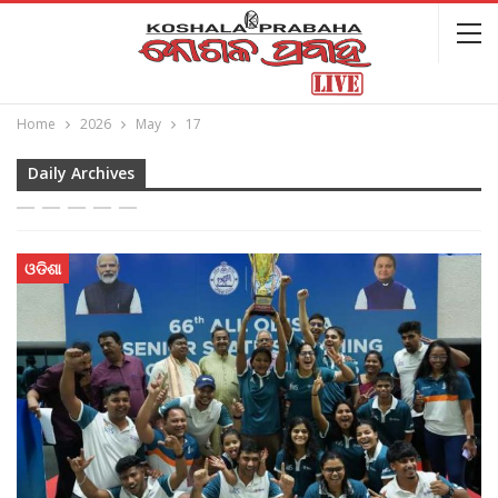
Home
2026
May
17
Daily Archives
ଓଡିଶା