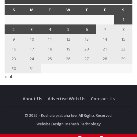
S
M
T
W
T
F
S
1
2
3
4
5
6
7
8
9
10
11
12
13
14
15
16
17
18
19
20
21
22
23
24
25
26
27
28
29
30
31
« Jul
About Us
Advertise With Us
Contact Us
© 2026 - Koshala prabaha live. All Rights Reserved.
Website Design:
Mahesh Technology