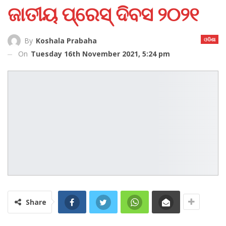
ଜାତୀୟ ପ୍ରେସ୍ ଦିବସ ୨୦୨୧
ଓଡିଶା
By
Koshala Prabaha
On
Tuesday 16th November 2021, 5:24 pm
Share