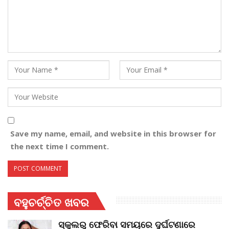
Save my name, email, and website in this browser for
the next time I comment.
ବହୁଚର୍ଚ୍ଚିତ ଖବର
ସ୍କୁଲରୁ ଫେରିବା ସମୟରେ ଦୁର୍ଘଟଣାରେ