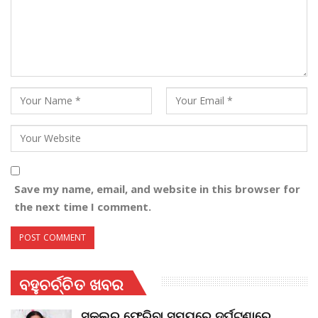
Save my name, email, and website in this browser for
the next time I comment.
ବହୁଚର୍ଚ୍ଚିତ ଖବର
ସ୍କୁଲରୁ ଫେରିବା ସମୟରେ ଦୁର୍ଘଟଣାରେ