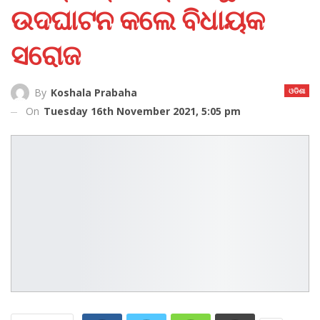
ଉଦଘାଟନ କଲେ ବିଧାୟକ
ସରୋଜ
ଓଡିଶା
By
Koshala Prabaha
On
Tuesday 16th November 2021, 5:05 pm