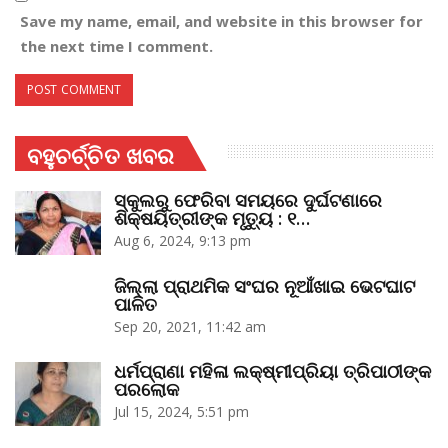
Save my name, email, and website in this browser for
the next time I comment.
ବହୁଚର୍ଚ୍ଚିତ ଖବର
ସ୍କୁଲରୁ ଫେରିବା ସମୟରେ ଦୁର୍ଘଟଣାରେ
ଶିକ୍ଷୟିତ୍ରୀଙ୍କ ମୃତ୍ୟୁ : ୧…
Aug 6, 2024, 9:13 pm
ଜିଲ୍ଲା ପ୍ରାଥମିକ ସଂଘର ନୂଆଁଖାଇ ଭେଟଘାଟ
ପାଳିତ
Sep 20, 2021, 11:42 am
ଧର୍ମପ୍ରାଣା ମହିଳା ଲକ୍ଷ୍ମୀପ୍ରିୟା ତ୍ରିପାଠୀଙ୍କ
ପରଲୋକ
Jul 15, 2024, 5:51 pm