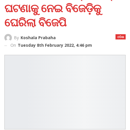
ଘଟଣାକୁ ନେଇ ବିଜେଡ଼ିକୁ
ଘେରିଲା ବିଜେପି
ଓଡିଶା
By
Koshala Prabaha
On
Tuesday 8th February 2022, 4:46 pm