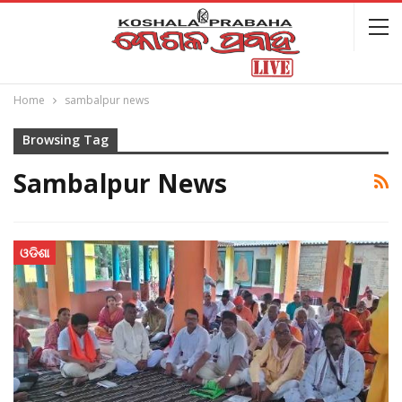
Home
sambalpur news
Browsing Tag
Sambalpur News
ଓଡିଶା