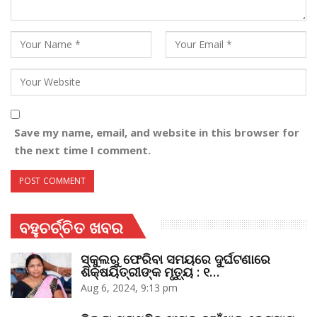
Save my name, email, and website in this browser for
the next time I comment.
ବହୁଚର୍ଚ୍ଚିତ ଖବର
ସ୍କୁଲରୁ ଫେରିବା ସମୟରେ ଦୁର୍ଘଟଣାରେ
ଶିକ୍ଷୟିତ୍ରୀଙ୍କ ମୃତ୍ୟୁ : ୧…
Aug 6, 2024, 9:13 pm