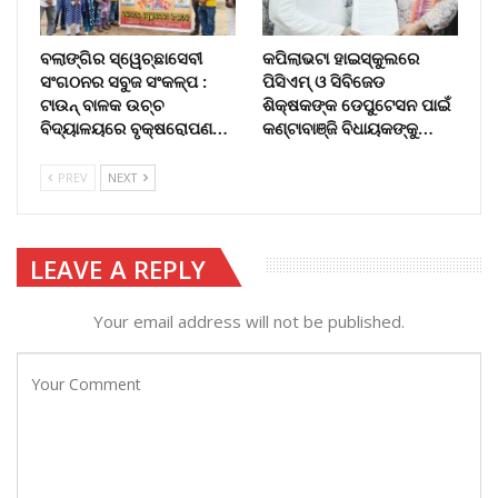
ବଲାଙ୍ଗିର ସ୍ୱେଚ୍ଛାସେବୀ
କପିଲାଭଟା ହାଇସ୍କୁଲରେ
ସଂଗଠନର ସବୁଜ ସଂକଳ୍ପ :
ପିସିଏମ୍ ଓ ସିବିଜେଡ
ଟାଉନ୍ ବାଳକ ଉଚ୍ଚ
ଶିକ୍ଷକଙ୍କ ଡେପୁଟେସନ ପାଇଁ
ବିଦ୍ୟାଳୟରେ ବୃକ୍ଷରୋପଣ…
କଣ୍ଟାବାଞ୍ଜି ବିଧାୟକଙ୍କୁ…
PREV
NEXT
LEAVE A REPLY
Your email address will not be published.