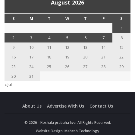
August 2026
S
M
T
W
T
F
S
1
2
3
4
5
6
7
8
9
10
11
12
13
14
15
16
17
18
19
20
21
22
23
24
25
26
27
28
29
30
31
« Jul
About Us
Advertise With Us
Contact Us
© 2026 - Koshala prabaha live. All Rights Reserved.
Website Design:
Mahesh Technology