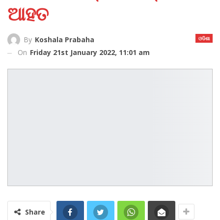
ଆହତ
ଓଡିଶା
By
Koshala Prabaha
On
Friday 21st January 2022, 11:01 am
Share