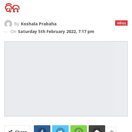
ଦିନ
ସାହିତ୍ୟ
By
Koshala Prabaha
On
Saturday 5th February 2022, 7:17 pm
Share