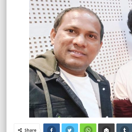
Share