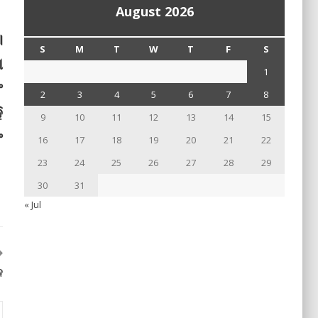
August 2026
।
S
M
T
W
T
F
S
ା
1
ଂ
2
3
4
5
6
7
8
ି
9
10
11
12
13
14
15
ଂ
16
17
18
19
20
21
22
23
24
25
26
27
28
29
30
31
« Jul
ହ