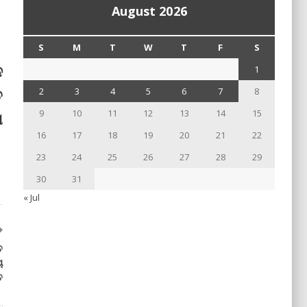
August 2026
S
M
T
W
T
F
S
ନ
1
ତ
2
3
4
5
6
7
8
9
10
11
12
13
14
15
ା
16
17
18
19
20
21
22
23
24
25
26
27
28
29
30
31
« Jul
ତ
ୟ
ତ