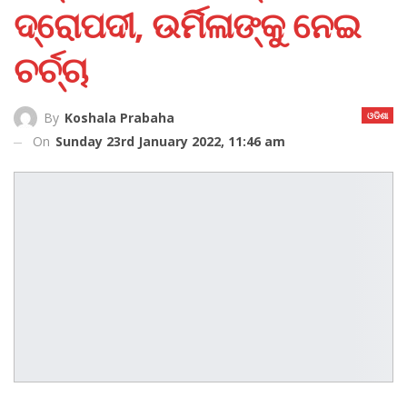
ଦ୍ରୋପଦୀ, ଉର୍ମିଳାଙ୍କୁ ନେଇ
ଚର୍ଚ୍ଚା
ଓଡିଶା
By
Koshala Prabaha
On
Sunday 23rd January 2022, 11:46 am