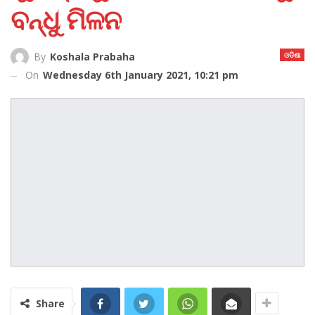
ବ‌ନ୍ଧୁ ମିଳନ
ଓଡିଶା
By
Koshala Prabaha
On
Wednesday 6th January 2021, 10:21 pm
Share