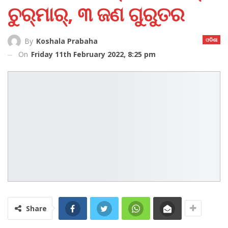
ଚୁର୍‌ମାର୍‌, ୩ ଜଣ ଗୁରୁତର
ଓଡିଶା
By
Koshala Prabaha
On
Friday 11th February 2022, 8:25 pm
Share