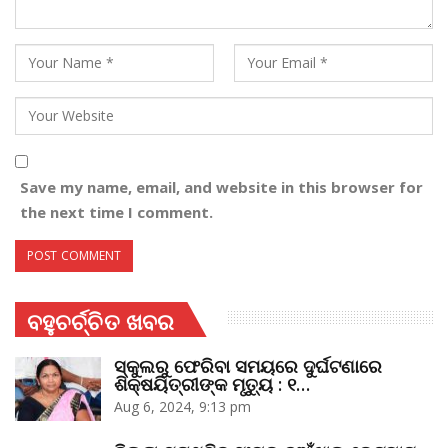
Save my name, email, and website in this browser for
the next time I comment.
ବହୁଚର୍ଚ୍ଚିତ ଖବର
ସ୍କୁଲରୁ ଫେରିବା ସମୟରେ ଦୁର୍ଘଟଣାରେ
ଶିକ୍ଷୟିତ୍ରୀଙ୍କ ମୃତ୍ୟୁ : ୧…
Aug 6, 2024, 9:13 pm