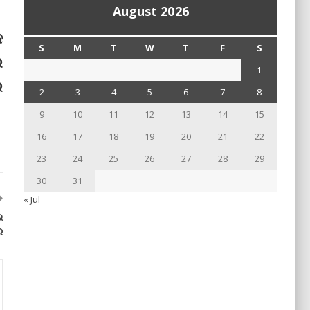
August 2026
କ
S
M
T
W
T
F
S
ର
1
େ
2
3
4
5
6
7
8
9
10
11
12
13
14
15
16
17
18
19
20
21
22
23
24
25
26
27
28
29
30
31
« Jul
ଇ
ର