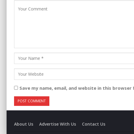
Save my name, email, and website in this browser 
About Us
Advertise With Us
Contact Us