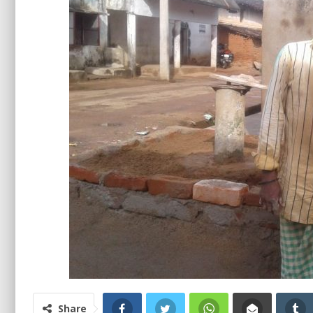
Share