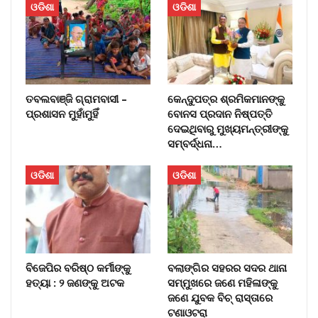
ଓଡିଶା
ଓଡିଶା
ତବଲବାଞ୍ଜି ଗ୍ରାମବାସୀ –
କେନ୍ଦୁପତ୍ର ଶ୍ରମିକମାନଙ୍କୁ
ପ୍ରଶାସନ ମୁହାଁମୁହିଁ
ବୋନସ ପ୍ରଦାନ ନିଷ୍ପତ୍ତି
ଦେଇଥିବାରୁ ମୁଖ୍ୟମନ୍ତ୍ରୀଙ୍କୁ
ସମ୍ବର୍ଦ୍ଧନା…
ଓଡିଶା
ଓଡିଶା
ବିଜେପିର ବରିଷ୍ଠ କର୍ମୀଙ୍କୁ
ବଲାଙ୍ଗିର ସହରର ସଦର ଥାନା
ହତ୍ୟା : ୨ ଜଣଙ୍କୁ ଅଟକ
ସମ୍ମୁଖରେ ଜଣେ ମହିଳାଙ୍କୁ
ଜଣେ ଯୁବକ ବିଚ୍‌ ରାସ୍ତାରେ
ଟଣାଓଟରା