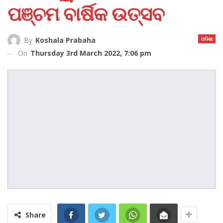
ପଞ୍ଚମ ବାର୍ଷିକ ଉତ୍ସବ
ଓଡିଶା
By
Koshala Prabaha
On
Thursday 3rd March 2022, 7:06 pm
Share