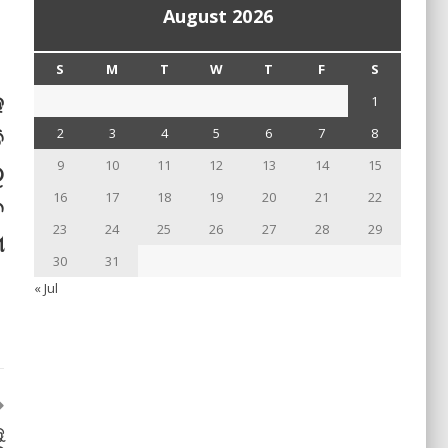
August 2026
S
M
T
W
T
F
S
େ
1
ି
2
3
4
5
6
7
8
9
10
11
12
13
14
15
ୁ
16
17
18
19
20
21
22
ଚ
23
24
25
26
27
28
29
ମ
30
31
« Jul
ୁ