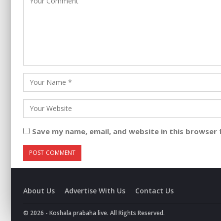
Save my name, email, and website in this browser 
About Us
Advertise With Us
Contact Us
© 2026 - Koshala prabaha live. All Rights Reserved.