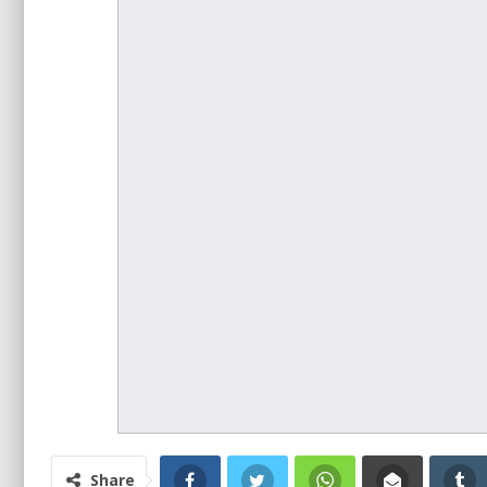
Share