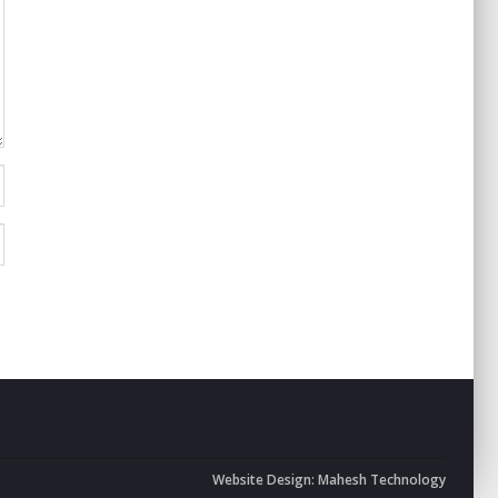
Website Design:
Mahesh Technology