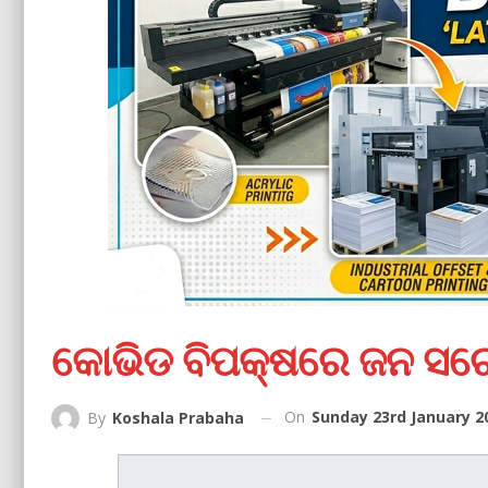
କୋଭିଡ ବିପକ୍ଷରେ ଜନ ସଚ
On
Sunday 23rd January 2
By
Koshala Prabaha