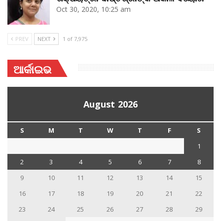
Oct 30, 2020, 10:25 am
PREV
NEXT
1 of 7,975
ଆର୍କାଇଭ
August 2026
S
M
T
W
T
F
S
1
2
3
4
5
6
7
8
9
10
11
12
13
14
15
16
17
18
19
20
21
22
23
24
25
26
27
28
29