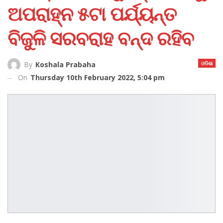
ଅପରାହ୍ନ ୫ଟା ପର୍ଯ୍ୟନ୍ତ
ବିଜୁଳି ସରବରାହ ବନ୍ଦ ରହିବ
ଓଡିଶା
By
Koshala Prabaha
On
Thursday 10th February 2022, 5:04 pm