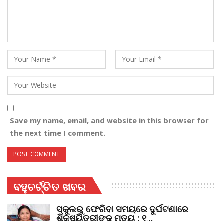
Save my name, email, and website in this browser for
the next time I comment.
ବହୁଚର୍ଚ୍ଚିତ ଖବର
ସ୍କୁଲରୁ ଫେରିବା ସମୟରେ ଦୁର୍ଘଟଣାରେ
ଶିକ୍ଷୟିତ୍ରୀଙ୍କ ମୃତ୍ୟୁ : ୧…