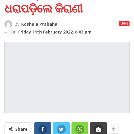
ଧରାପଡ଼ିଲେ କିରାଣୀ
ଓଡିଶା
By
Koshala Prabaha
On
Friday 11th February 2022, 6:03 pm
Share