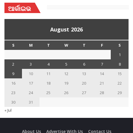
ଆର୍କାଇଭ
August 2026
S
M
T
W
T
F
S
1
2
3
4
5
6
7
8
9
10
11
12
13
14
15
16
17
18
19
20
21
22
23
24
25
26
27
28
29
30
31
« Jul
About Us
Advertise With Us
Contact Us