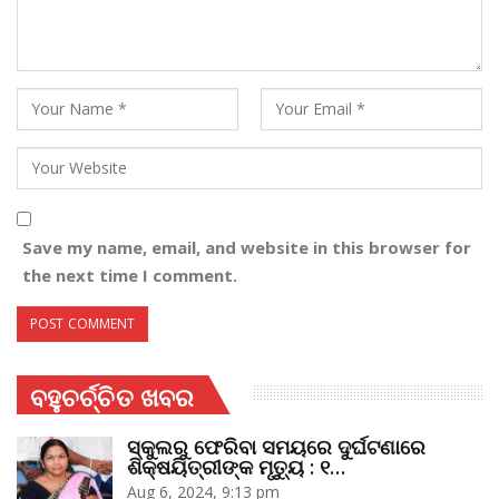
Save my name, email, and website in this browser for
the next time I comment.
ବହୁଚର୍ଚ୍ଚିତ ଖବର
ସ୍କୁଲରୁ ଫେରିବା ସମୟରେ ଦୁର୍ଘଟଣାରେ
ଶିକ୍ଷୟିତ୍ରୀଙ୍କ ମୃତ୍ୟୁ : ୧…
Aug 6, 2024, 9:13 pm