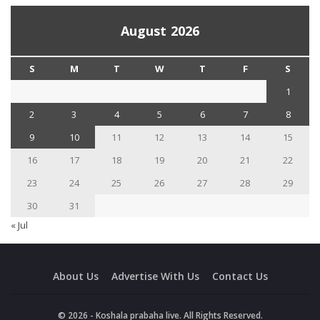
August 2026
S
M
T
W
T
F
S
1
2
3
4
5
6
7
8
9
10
11
12
13
14
15
16
17
18
19
20
21
22
23
24
25
26
27
28
29
30
31
« Jul
About Us
Advertise With Us
Contact Us
© 2026 - Koshala prabaha live. All Rights Reserved.