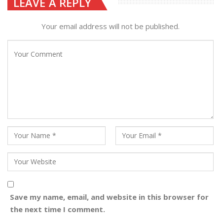
LEAVE A REPLY
Your email address will not be published.
Save my name, email, and website in this browser for
the next time I comment.