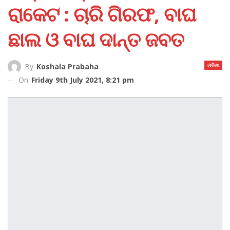
ରାକେଟ : ଚାରି ଗିରଫ, ବାଘ
ଛାଲ ଓ ବାଘ ଦାନ୍ତ ଜବତ
ଓଡିଶା
By
Koshala Prabaha
On
Friday 9th July 2021, 8:21 pm