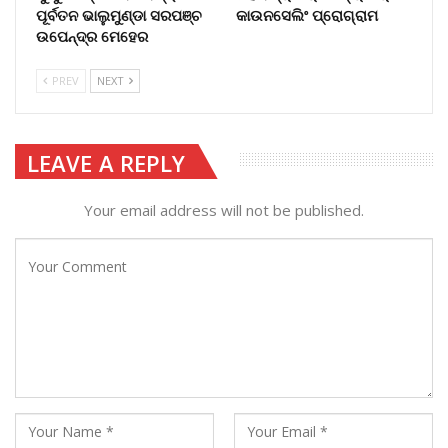
ପୂର୍ବତନ ଭାଲୁମୁଣ୍ଡା ସରପଞ୍ଚ
କାଉନସେଲିଂ ପ୍ରୋଗ୍ରାମ
ଉପେନ୍ଦ୍ର ମେହେର
PREV
NEXT
LEAVE A REPLY
Your email address will not be published.