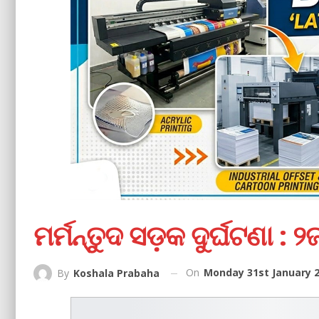
ମର୍ମନ୍ତୁଦ ସଡ଼କ ଦୁର୍ଘଟଣା :
On
Monday 31st January 2
By
Koshala Prabaha