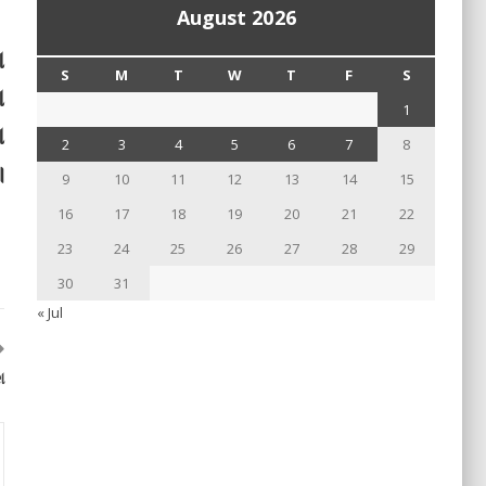
August 2026
ା
S
M
T
W
T
F
S
ା
1
ା
2
3
4
5
6
7
8
।
9
10
11
12
13
14
15
16
17
18
19
20
21
22
23
24
25
26
27
28
29
30
31
« Jul
ା