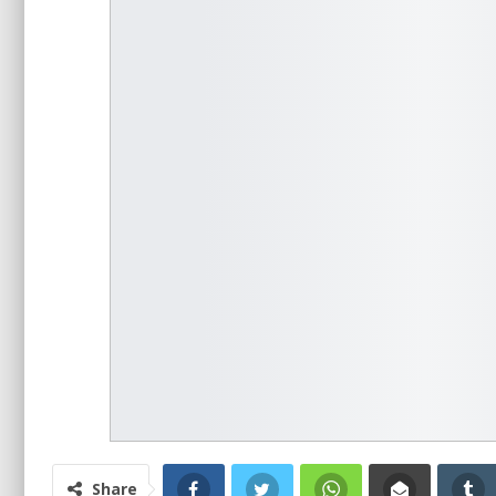
Share