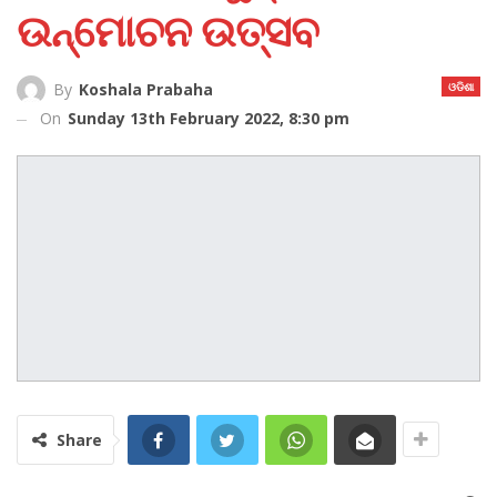
ଉନ୍ମୋଚନ ଉତ୍ସବ
ଓଡିଶା
By
Koshala Prabaha
On
Sunday 13th February 2022, 8:30 pm
Share