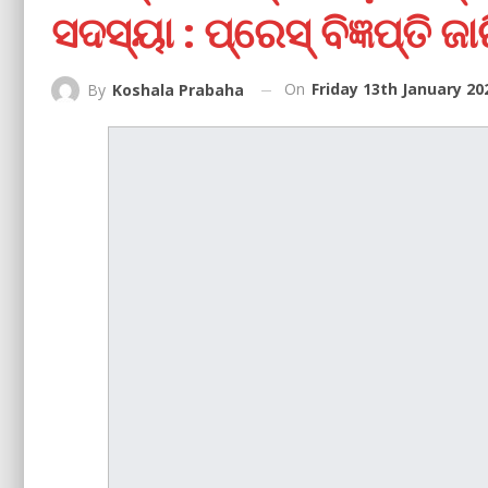
ସଦସ୍ୟା : ପ୍ରେସ୍‌ ବିଜ୍ଞପ୍ତି ଜା
On
Friday 13th January 20
By
Koshala Prabaha