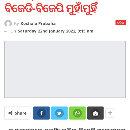
ବିଜେଡି-ବିଜେପି ମୁହାଁମୁହିଁ
ଓଡିଶା
By
Koshala Prabaha
On
Saturday 22nd January 2022, 9:15 am
Share