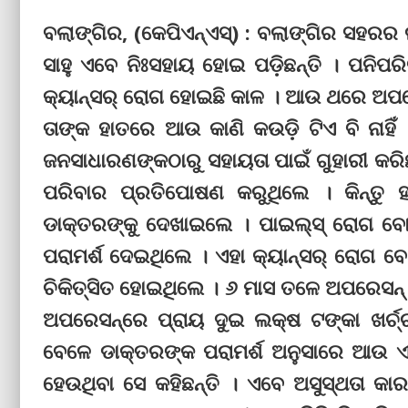
ବଲାଙ୍ଗିର, (କେପିଏନ୍‌ଏସ୍‌) : ବଲାଙ୍ଗିର ସହରର
ସାହୁ ଏବେ ନିଃସହାୟ ହୋଇ ପଡ଼ିଛନ୍ତି । ପନିପର
କ୍ୟାନ୍‌ସର୍‌ ରୋଗ ହୋଇଛି କାଳ । ଆଉ ଥରେ ଅପ
ତାଙ୍କ ହାତରେ ଆଉ କାଣି କଉଡ଼ି ଟିଏ ବି ନାହି
ଜନସାଧାରଣଙ୍କଠାରୁ ସହାୟତା ପାଇଁ ଗୁହାରୀ କରିଛ
ପରିବାର ପ୍ରତିପୋଷଣ କରୁଥିଲେ । କିନ୍ତୁ ହଠ
ଡାକ୍ତରଙ୍କୁ ଦେଖାଇଲେ । ପାଇଲ୍‌ସ୍‌ ରୋଗ ବୋଲି
ପରାମର୍ଶ ଦେଇଥିଲେ । ଏହା କ୍ୟାନ୍‌ସର୍‌ ରୋଗ ବ
ଚିକିତ୍ସିତ ହୋଇଥିଲେ । ୬ ମାସ ତଳେ ଅପରେସନ୍‌ 
ଅପରେସନ୍‌ରେ ପ୍ରାୟ ଦୁଇ ଲକ୍ଷ ଟଙ୍କା ଖର୍ଚ
ବେଳେ ଡାକ୍ତରଙ୍କ ପରାମର୍ଶ ଅନୁସାରେ ଆଉ ଏ
ହେଉଥିବା ସେ କହିଛନ୍ତି । ଏବେ ଅସୁସ୍ଥତା କାର