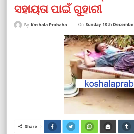
ସହାୟତା ପାଇଁ ଗୁହାରୀ
On
Sunday 13th December
By
Koshala Prabaha
Share