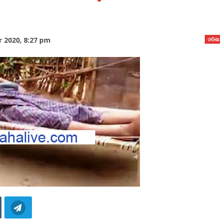
 2020, 8:27 pm
ଓଡିଶା