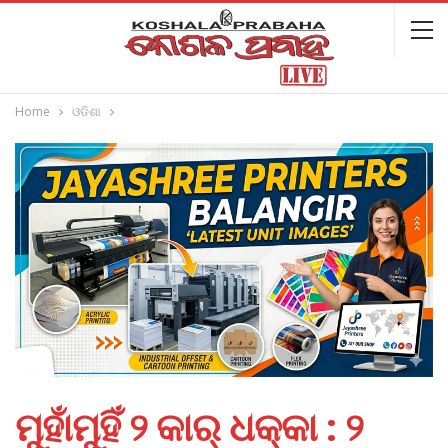
Home
ଓଡିଶା
ମୁହାଁମୁହିଁ ୨ କାର୍‌‌ ଧକ୍କା : ୨