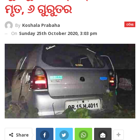
ମୃତ, ୬ ଗୁରୁତର
ଓଡିଶା
By
Koshala Prabaha
On
Sunday 25th October 2020, 3:03 pm
Share