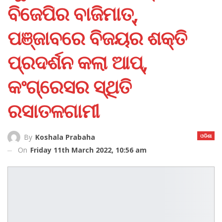
ବିଜେପିର ବାଜିମାତ୍‌,
ପଞ୍ଜାବରେ ବିଜୟର ଶକ୍ତି
ପ୍ରଦର୍ଶନ କଲା ଆପ୍‌,
କଂଗ୍ରେସର ସ୍ଥିତି
ରସାତଳଗାମୀ
ଓଡିଶା
By
Koshala Prabaha
On
Friday 11th March 2022, 10:56 am