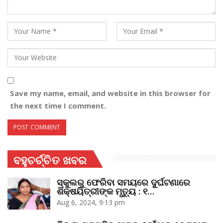
Save my name, email, and website in this browser for
the next time I comment.
ବହୁଚର୍ଚ୍ଚିତ ଖବର
ସ୍କୁଲରୁ ଫେରିବା ସମୟରେ ଦୁର୍ଘଟଣାରେ
ଶିକ୍ଷୟିତ୍ରୀଙ୍କ ମୃତ୍ୟୁ : ୧…
Aug 6, 2024, 9:13 pm