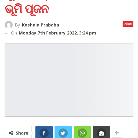
ଭୂମି ପୂଜନ
ଓଡିଶା
By
Koshala Prabaha
On
Monday 7th February 2022, 3:24 pm
Share