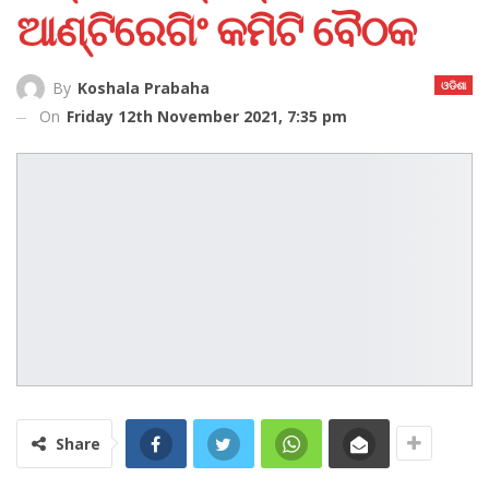
ଆଣ୍ଟିରେଗିଂ କମିଟି ବୈଠକ
ଓଡିଶା
By
Koshala Prabaha
On
Friday 12th November 2021, 7:35 pm
Share