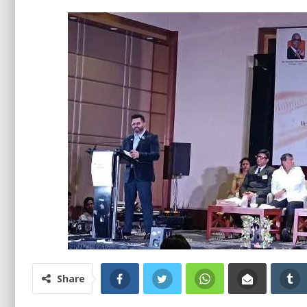
Share