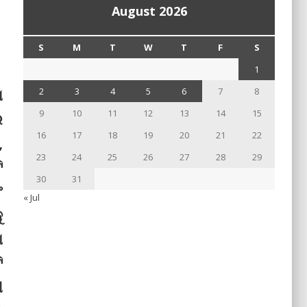
August 2026
S
M
T
W
T
F
S
1
ଗ
2
3
4
5
6
7
8
9
10
11
12
13
14
15
ର
16
17
18
19
20
21
22
,
23
24
25
26
27
28
29
ି
30
31
ଂ
« Jul
ୁ
ା
ି
ୀ