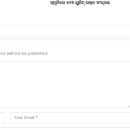
ସ୍ମୃତିରେ ୪୧୭ ୟୁନିଟ୍ ରକ୍ତ ସଂଗ୍ରହ
ss will not be published.