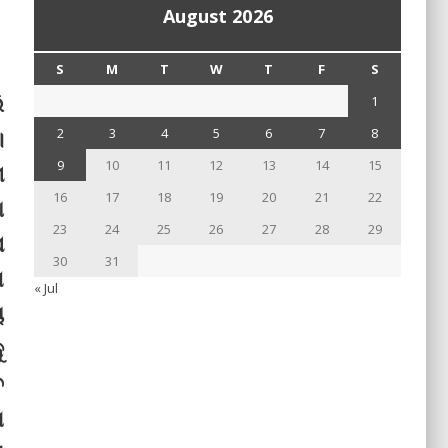
August 2026
S
M
T
W
T
F
S
ି
1
।
2
3
4
5
6
7
8
9
10
11
12
13
14
15
ା
16
17
18
19
20
21
22
ା
23
24
25
26
27
28
29
ପ
30
31
ଣ
« Jul
ୟ
ୁ
େ
େ