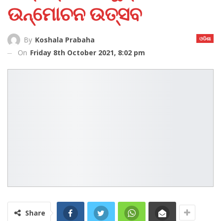
ଉନ୍ମୋଚନ ଉତ୍ସବ
ଓଡିଶା
By
Koshala Prabaha
On
Friday 8th October 2021, 8:02 pm
Share