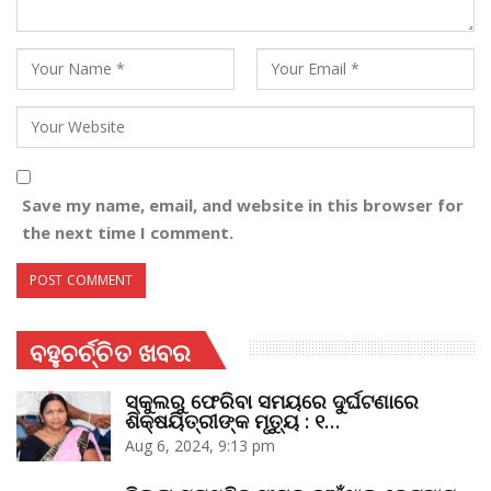
Save my name, email, and website in this browser for
the next time I comment.
ବହୁଚର୍ଚ୍ଚିତ ଖବର
ସ୍କୁଲରୁ ଫେରିବା ସମୟରେ ଦୁର୍ଘଟଣାରେ
ଶିକ୍ଷୟିତ୍ରୀଙ୍କ ମୃତ୍ୟୁ : ୧…
Aug 6, 2024, 9:13 pm