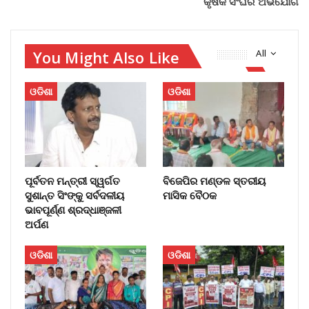
କୃଷକ ସଂଘର ଅଭିଯୋଗ
You Might Also Like
All
ଓଡିଶା
ଓଡିଶା
ପୂର୍ବତନ ମନ୍ତ୍ରୀ ସ୍ୱର୍ଗତ
ବିଜେପିର ମଣ୍ଡଳ ସ୍ତରୀୟ
ସୁଶାନ୍ତ ସିଂଙ୍କୁ ସର୍ବଦଳୀୟ
ମାସିକ ବୈଠକ
ଭାବପୂର୍ଣ୍ଣ ଶ୍ରଦ୍ଧାଞ୍ଜଳୀ
ଅର୍ପଣ
ଓଡିଶା
ଓଡିଶା