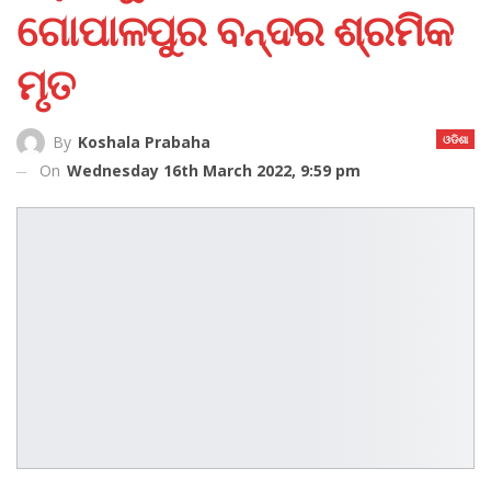
ଗୋପାଳପୁର ବନ୍ଦର ଶ୍ରମିକ
ମୃତ
ଓଡିଶା
By
Koshala Prabaha
On
Wednesday 16th March 2022, 9:59 pm