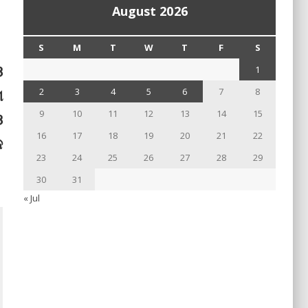
August 2026
S
M
T
W
T
F
S
ଓ
1
ା
2
3
4
5
6
7
8
9
10
11
12
13
14
15
ଓ
16
17
18
19
20
21
22
କ
23
24
25
26
27
28
29
30
31
« Jul