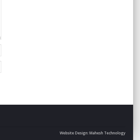
Website Design:
Mahesh Technology