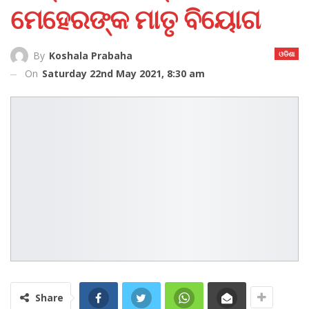
ମେହେରଙ୍କ ମାତୃ ବିୟୋଗ
ଓଡିଶା
By
Koshala Prabaha
On
Saturday 22nd May 2021, 8:30 am
Share